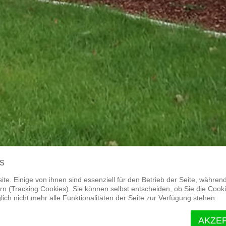
s
te. Einige von ihnen sind essenziell für den Betrieb der Seite, währen
n (Tracking Cookies). Sie können selbst entscheiden, ob Sie die Cook
ich nicht mehr alle Funktionalitäten der Seite zur Verfügung stehen.
AKZE