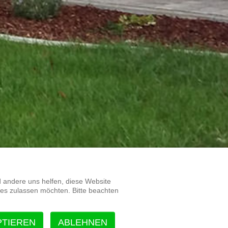
d andere uns helfen, diese Website
ies zulassen möchten. Bitte beachten
PTIEREN
ABLEHNEN