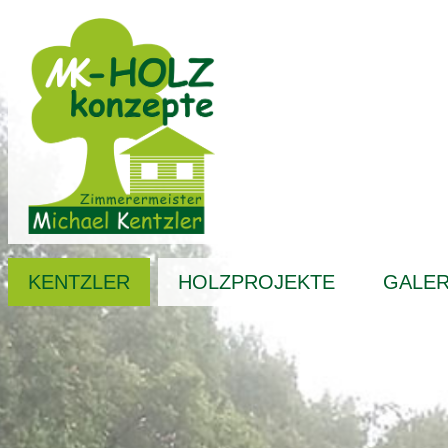
KENTZLER
HOLZPROJEKTE
GALER